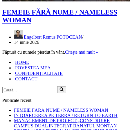
FEMEIE FĂRĂ NUME / NAMELESS
WOMAN
Engelbert Remus POTOCEAN
14 iunie 2026
FEMEIE
Făptură cu numele pierdut în vânt,
Citește mai mult »
FĂRĂ
HOME
NUME
/
POVESTEA MEA
NAMELESS
CONFIDENȚIALITATE
WOMAN
CONTACT
Caută...
Publicate recent
FEMEIE FĂRĂ NUME / NAMELESS WOMAN
ÎNTOARCEREA PE TERRA / RETURN TO EARTH
MANAGEMENT DE PROIECT „CONSTRUIRE
CAMPUS DUAL INTEGRAT BANATUL MONTAN