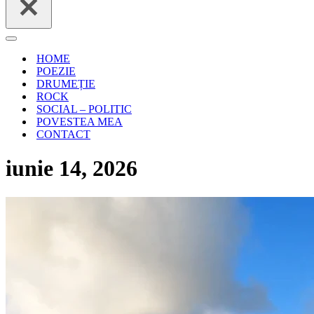
Meniu
de
HOME
navigare
POEZIE
DRUMEȚIE
ROCK
SOCIAL – POLITIC
POVESTEA MEA
CONTACT
iunie 14, 2026