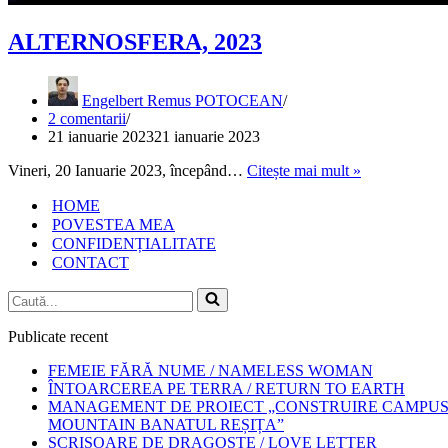
ALTERNOSFERA, 2023
Engelbert Remus POTOCEAN
2 comentarii
21 ianuarie 2023
21 ianuarie 2023
ALTERNOS
Vineri, 20 Ianuarie 2023, începând…
Citește mai mult »
2023
HOME
POVESTEA MEA
CONFIDENȚIALITATE
CONTACT
Caută...
Publicate recent
FEMEIE FĂRĂ NUME / NAMELESS WOMAN
ÎNTOARCEREA PE TERRA / RETURN TO EARTH
MANAGEMENT DE PROIECT „CONSTRUIRE CAMPUS 
MOUNTAIN BANATUL REȘIȚA”
SCRISOARE DE DRAGOSTE / LOVE LETTER