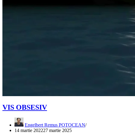
VIS OBSESIV
Engelbert Remus POTOCEAN
14 martie 2022
27 martie 2025