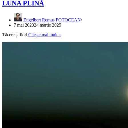
LUNA PLINĂ
Engelbert Remus POTOCEAN
7 mai 2023
24 martie 2025
LUNA
Tăcere și flori,
Citește mai mult »
PLINĂ