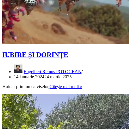
IUBIRE ȘI DORINȚE
Engelbert Remus POTOCEAN
14 ianuarie 2024
24 martie 2025
IUBIRE
Hoinar prin lumea viselor,
Citește mai mult »
ȘI
DORINȚE