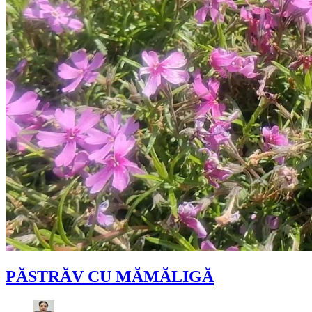
PĂSTRĂV CU MĂMĂLIGĂ