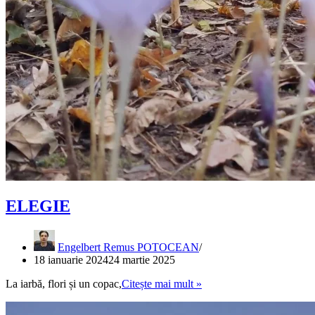
ELEGIE
Engelbert Remus POTOCEAN
18 ianuarie 2024
24 martie 2025
ELEGIE
La iarbă, flori și un copac,
Citește mai mult »