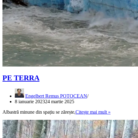
PE TERRA
Engelbert Remus POTOCEAN
8 ianuarie 2023
24 martie 2025
PE
Albastră minune din spațiu se zărește,
Citește mai mult »
TERRA