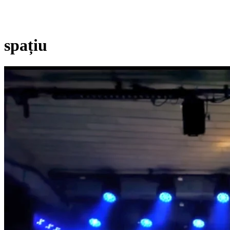
spațiu