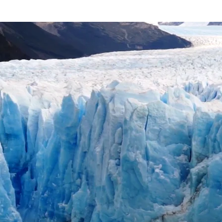
FERA,