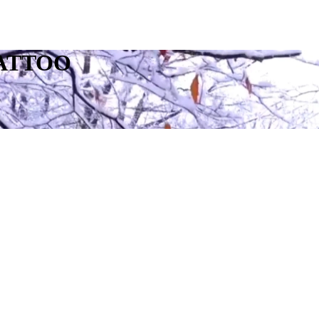
TATTOO