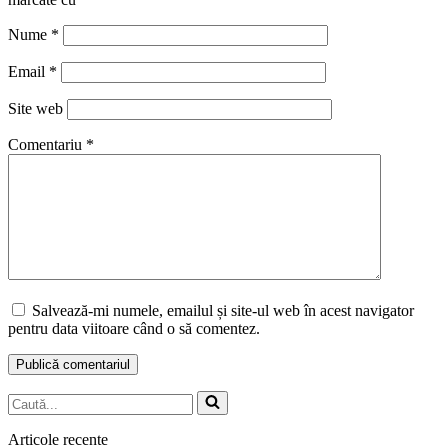
Nume
*
Email
*
Site web
Comentariu
*
Salvează-mi numele, emailul și site-ul web în acest navigator
pentru data viitoare când o să comentez.
Caută...
Articole recente