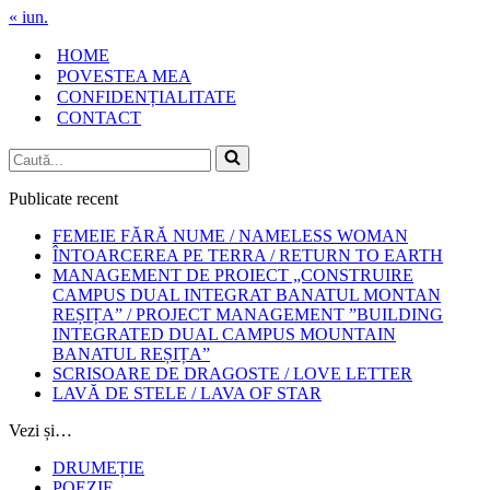
« iun.
HOME
POVESTEA MEA
CONFIDENȚIALITATE
CONTACT
Caută...
Publicate recent
FEMEIE FĂRĂ NUME / NAMELESS WOMAN
ÎNTOARCEREA PE TERRA / RETURN TO EARTH
MANAGEMENT DE PROIECT „CONSTRUIRE
CAMPUS DUAL INTEGRAT BANATUL MONTAN
REȘIȚA” / PROJECT MANAGEMENT ”BUILDING
INTEGRATED DUAL CAMPUS MOUNTAIN
BANATUL REȘIȚA”
SCRISOARE DE DRAGOSTE / LOVE LETTER
LAVĂ DE STELE / LAVA OF STAR
Vezi și…
DRUMEȚIE
POEZIE