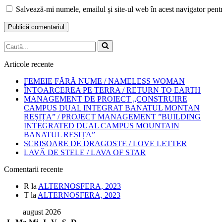
Salvează-mi numele, emailul și site-ul web în acest navigator pent
Caută...
Articole recente
FEMEIE FĂRĂ NUME / NAMELESS WOMAN
ÎNTOARCEREA PE TERRA / RETURN TO EARTH
MANAGEMENT DE PROIECT „CONSTRUIRE
CAMPUS DUAL INTEGRAT BANATUL MONTAN
REȘIȚA” / PROJECT MANAGEMENT ”BUILDING
INTEGRATED DUAL CAMPUS MOUNTAIN
BANATUL REȘIȚA”
SCRISOARE DE DRAGOSTE / LOVE LETTER
LAVĂ DE STELE / LAVA OF STAR
Comentarii recente
R
la
ALTERNOSFERA, 2023
T
la
ALTERNOSFERA, 2023
august 2026