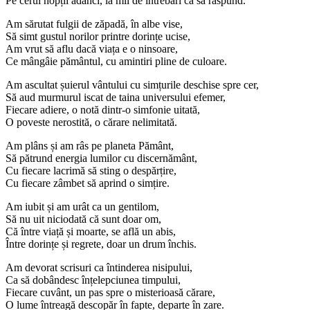
Pe cerul nopții adânci, la mii de întrebări ca să răspund.
Am sărutat fulgii de zăpadă, în albe vise,
Să simt gustul norilor printre dorințe ucise,
Am vrut să aflu dacă viața e o ninsoare,
Ce mângâie pământul, cu amintiri pline de culoare.
Am ascultat șuierul vântului cu simțurile deschise spre cer,
Să aud murmurul iscat de taina universului efemer,
Fiecare adiere, o notă dintr-o simfonie uitată,
O poveste nerostită, o cărare nelimitată.
Am plâns și am râs pe planeta Pământ,
Să pătrund energia lumilor cu discernământ,
Cu fiecare lacrimă să sting o despărțire,
Cu fiecare zâmbet să aprind o simțire.
Am iubit și am urât ca un gentilom,
Să nu uit niciodată că sunt doar om,
Că între viață și moarte, se află un abis,
Între dorințe și regrete, doar un drum închis.
Am devorat scrisuri ca întinderea nisipului,
Ca să dobândesc înțelepciunea timpului,
Fiecare cuvânt, un pas spre o misterioasă cărare,
O lume întreagă descopăr în fapte, departe în zare.