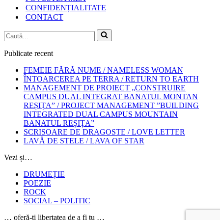
CONFIDENȚIALITATE
CONTACT
Caută...
Publicate recent
FEMEIE FĂRĂ NUME / NAMELESS WOMAN
ÎNTOARCEREA PE TERRA / RETURN TO EARTH
MANAGEMENT DE PROIECT „CONSTRUIRE
CAMPUS DUAL INTEGRAT BANATUL MONTAN
REȘIȚA” / PROJECT MANAGEMENT ”BUILDING
INTEGRATED DUAL CAMPUS MOUNTAIN
BANATUL REȘIȚA”
SCRISOARE DE DRAGOSTE / LOVE LETTER
LAVĂ DE STELE / LAVA OF STAR
Vezi și…
DRUMEȚIE
POEZIE
ROCK
SOCIAL – POLITIC
… oferă-ți libertatea de a fi tu …