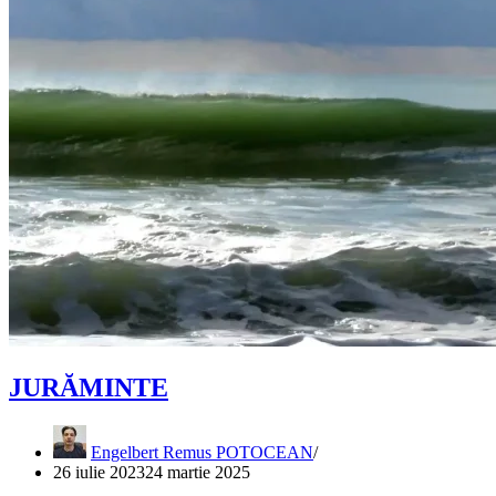
JURĂMINTE
Engelbert Remus POTOCEAN
26 iulie 2023
24 martie 2025