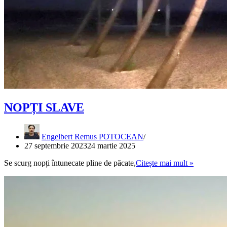
NOPȚI SLAVE
Engelbert Remus POTOCEAN
27 septembrie 2023
24 martie 2025
NOPȚI
Se scurg nopți întunecate pline de păcate,
Citește mai mult »
SLAVE