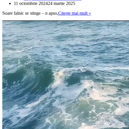
11 octombrie 2024
24 martie 2025
IUBIRE
Soare falnic se stinge – n apus,
Citește mai mult »
MARINĂ