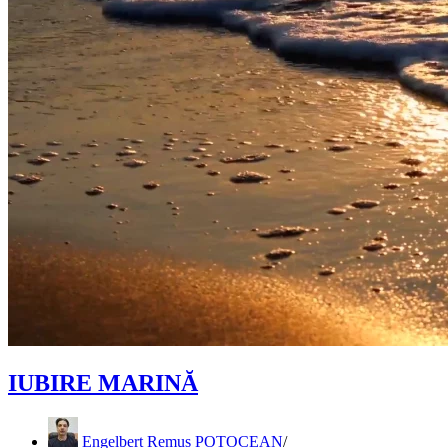
IUBIRE MARINĂ
Engelbert Remus POTOCEAN