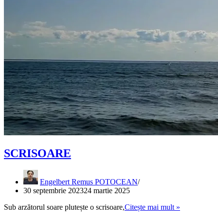
SCRISOARE
Engelbert Remus POTOCEAN
30 septembrie 2023
24 martie 2025
SCRISOA
Sub arzătorul soare plutește o scrisoare,
Citește mai mult »