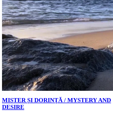
MISTER ȘI DORINȚĂ / MYSTERY AND
DESIRE