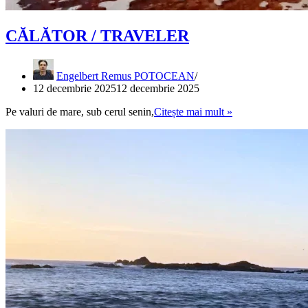
CĂLĂTOR / TRAVELER
Engelbert Remus POTOCEAN
12 decembrie 2025
12 decembrie 2025
CĂLĂTOR
Pe valuri de mare, sub cerul senin,
Citește mai mult »
/
TRAVELER