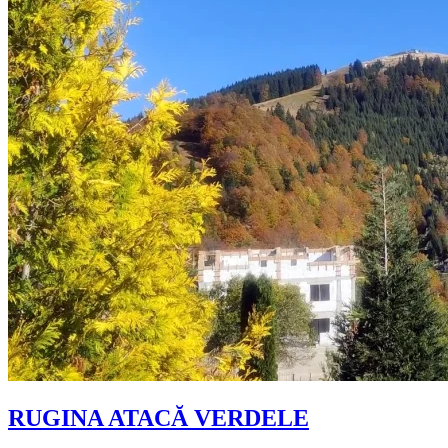
RUGINA ATACĂ VERDELE