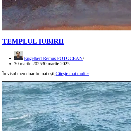
TEMPLUL IUBIRII
Engelbert Remus POTOCEAN
30 martie 2025
30 martie 2025
TEMPLUL
În visul meu doar tu mai ești,
Citește mai mult »
IUBIRII