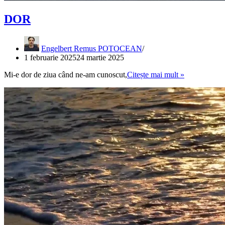
DOR
Engelbert Remus POTOCEAN
1 februarie 2025
24 martie 2025
DOR
Mi-e dor de ziua când ne-am cunoscut,
Citește mai mult »