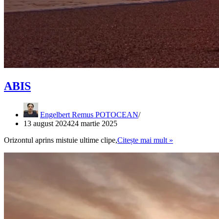
ABIS
Engelbert Remus POTOCEAN
13 august 2024
24 martie 2025
ABIS
Orizontul aprins mistuie ultime clipe,
Citește mai mult »