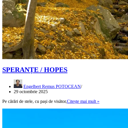
SPERANȚE / HOPES
Engelbert Remus POTOCEAN
29 octombrie 2025
SPERANȚE
Pe cărări de stele, cu pași de visător,
Citește mai mult »
/
HOPES