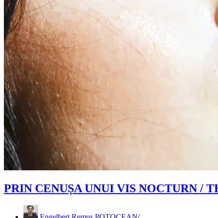
PRIN CENUȘA UNUI VIS NOCTURN /
Engelbert Remus POTOCEAN